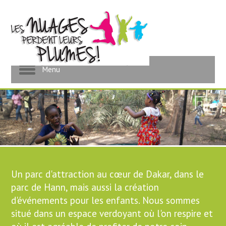
Événementiel pour les
enfants
Menu
Un parc d'attraction au cœur de Dakar, dans le
parc de Hann, mais aussi la création
d'événements pour les enfants. Nous sommes
situé dans un espace verdoyant où l'on respire et