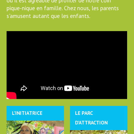
où il est agréable de profiter de notre coin
pique-nique en famille. Chez nous, les parents
s'amusent autant que les enfants.
L’INITIATRICE
LE PARC
D’ATTRACTION