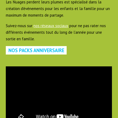
Les Nuages perdent leurs plumes est spécialisé dans la
création d’événements pour les enfants et la famille pour un
maximum de moments de partage.
Suivez-nous sur
nos réseaux sociaux
pour ne pas rater nos
différents événements tout du long de l’année pour une
sortie en famille.
NOS PACKS ANNIVERSAIRE