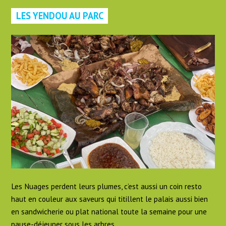
LES YENDOU AU PARC
Les Nuages perdent leurs plumes, c’est aussi un coin resto
haut en couleur aux saveurs qui titillent le palais aussi bien
en sandwicherie ou plat national toute la semaine pour une
pause-déjeuner sous les arbres…