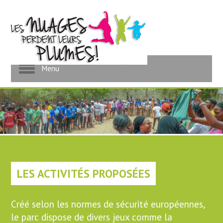
Événementiel pour les
enfants
Menu
LES ACTIVITÉS PROPOSÉES
Créé selon les normes de sécurité européennes,
le parc dispose de divers jeux comme la