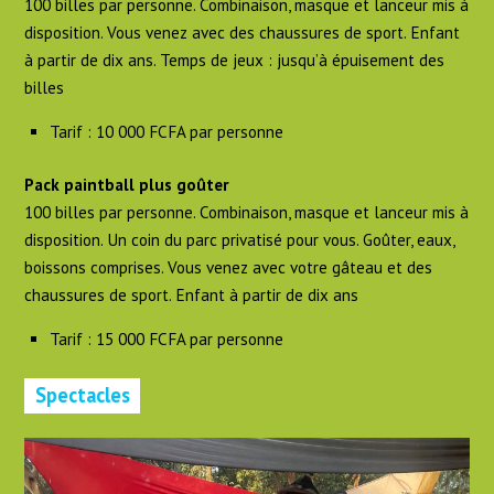
100 billes par personne. Combinaison, masque et lanceur mis à
disposition. Vous venez avec des chaussures de sport. Enfant
à partir de dix ans. Temps de jeux : jusqu’à épuisement des
billes
Tarif : 10 000 FCFA par personne
Pack paintball plus goûter
100 billes par personne. Combinaison, masque et lanceur mis à
disposition. Un coin du parc privatisé pour vous. Goûter, eaux,
boissons comprises. Vous venez avec votre gâteau et des
chaussures de sport. Enfant à partir de dix ans
Tarif : 15 000 FCFA par personne
Spectacles